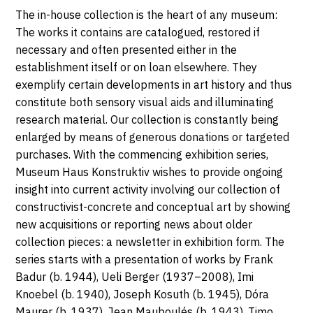
SEPTEMBRE
The in-house collection is the heart of any museum:
2022
The works it contains are catalogued, restored if
necessary and often presented either in the
establishment itself or on loan elsewhere. They
exemplify certain developments in art history and thus
constitute both sensory visual aids and illuminating
research material. Our collection is constantly being
enlarged by means of generous donations or targeted
purchases. With the commencing exhibition series,
Museum Haus Konstruktiv wishes to provide ongoing
insight into current activity involving our collection of
constructivist-concrete and conceptual art by showing
new acquisitions or reporting news about older
collection pieces: a newsletter in exhibition form. The
series starts with a presentation of works by Frank
Badur (b. 1944), Ueli Berger (1937–2008), Imi
Knoebel (b. 1940), Joseph Kosuth (b. 1945), Dóra
Maurer (b. 1937), Jean Mauboulés (b. 1943), Timo