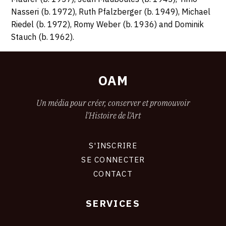
Nasseri (b. 1972), Ruth Pfalzberger (b. 1949), Michael
Riedel (b. 1972), Romy Weber (b. 1936) and Dominik
Stauch (b. 1962).
OAM
Un média pour créer, conserver et promouvoir
l'Histoire de l'Art
S'INSCRIRE
CONNEXION
SE CONNECTER
CONTACT
SERVICES
Footer
liens