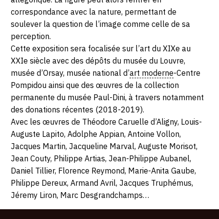
20
correspondance avec la nature, permettant de
SEPTEMBRE
soulever la question de l’image comme celle de sa
perception.
2020
Cette exposition sera focalisée sur l’art du XIXe au
XXIe siècle avec des dépôts du musée du Louvre,
musée d’Orsay, musée national d’
art moderne
-Centre
Pompidou ainsi que des œuvres de la collection
permanente du musée Paul-Dini, à travers notamment
des donations récentes (2018-2019).
Avec les œuvres de Théodore Caruelle d’Aligny, Louis-
Auguste Lapito, Adolphe Appian, Antoine Vollon,
Jacques Martin, Jacqueline Marval, Auguste Morisot,
Jean Couty, Philippe Artias, Jean-Philippe Aubanel,
Daniel Tillier, Florence Reymond, Marie-Anita Gaube,
Philippe Dereux, Armand Avril, Jacques Truphémus,
Jéremy Liron, Marc Desgrandchamps…