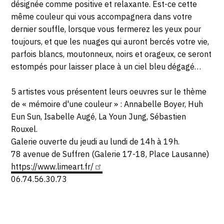
NOVEMBRE
désignée comme positive et relaxante. Est-ce cette
même couleur qui vous accompagnera dans votre
2019
dernier souffle, lorsque vous fermerez les yeux pour
toujours, et que les nuages qui auront bercés votre vie,
parfois blancs, moutonneux, noirs et orageux, ce seront
estompés pour laisser place à un ciel bleu dégagé…
5 artistes vous présentent leurs oeuvres sur le thème
de « mémoire d'une couleur » : Annabelle Boyer, Huh
Eun Sun, Isabelle Augé, La Youn Jung, Sébastien
Rouxel.
Galerie ouverte du jeudi au lundi de 14h à 19h.
78 avenue de Suffren (Galerie 17-18, Place Lausanne)
https://www.limeart.fr/
06.74.56.30.73
Photosgraphies
de