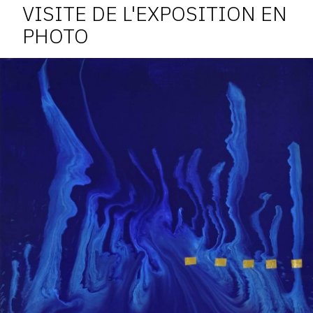
l'exposition
VISITE DE L'EXPOSITION EN
PHOTO