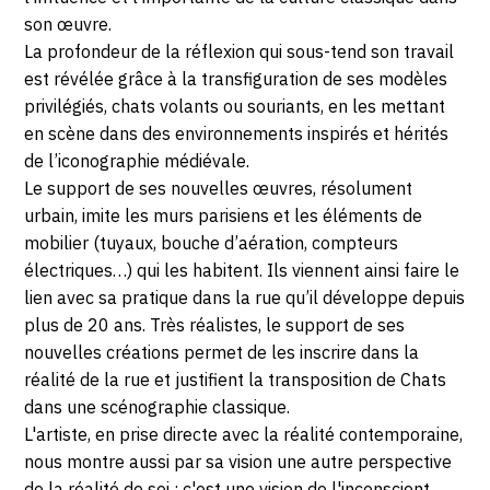
JANVIER
son œuvre.
2019
La profondeur de la réflexion qui sous-tend son travail
est révélée grâce à la transfiguration de ses modèles
privilégiés, chats volants ou souriants, en les mettant
en scène dans des environnements inspirés et hérités
de l’iconographie médiévale.
Le support de ses nouvelles œuvres, résolument
urbain, imite les murs parisiens et les éléments de
mobilier (tuyaux, bouche d’aération, compteurs
électriques…) qui les habitent. Ils viennent ainsi faire le
lien avec sa pratique dans la rue qu’il développe depuis
plus de 20 ans. Très réalistes, le support de ses
nouvelles créations permet de les inscrire dans la
réalité de la rue et justifient la transposition de Chats
dans une scénographie classique.
L'artiste, en prise directe avec la réalité contemporaine,
nous montre aussi par sa vision une autre perspective
de la réalité de soi ; c'est une vision de l'inconscient