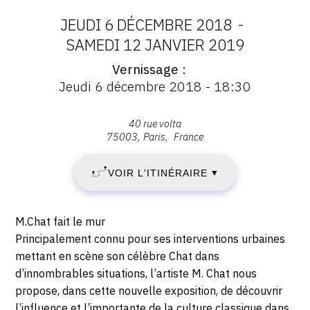
CONTACT
JEUDI 6 DÉCEMBRE 2018
-
DATES
SAMEDI 12 JANVIER 2019
CGU
Vernissage
:
Vernissage
CGV
Jeudi 6 décembre 2018 - 18:30
:
JEUDI
Vernissage
Jeudi
Adresse
40 rue volta
SUIVEZ-NOUS
6
6
75003
Paris
France
:
décembre
,
DÉCEMBRE
INSTAGRAM
2018
VOIR L'ITINÉRAIRE
▼
40
-
2018
FACEBOOK
rue
18:30
volta,
TWITTER
-
Description,
M.Chat fait le mur
75003
horaires...
Principalement connu pour ses interventions urbaines
Paris
PINTEREST
SAMEDI
mettant en scène son célèbre Chat dans
d’innombrables situations, l’artiste M. Chat nous
12
propose, dans cette nouvelle exposition, de découvrir
l’influence et l’importante de la culture classique dans