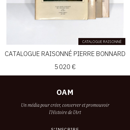
CATALOGUE RAISONNÉ
CATALOGUE RAISONNÉ PIERRE BONNARD
5 020 €
OAM
Un média pour créer, conserver et promouvoir
l'Histoire de l'Art
S'INSCRIRE