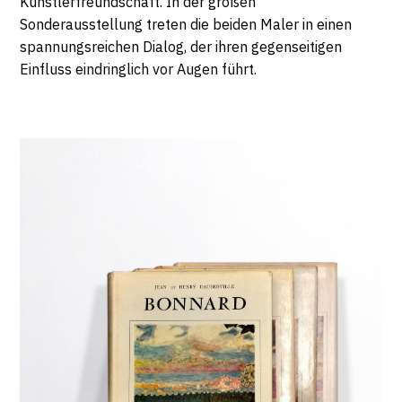
Künstlerfreundschaft. In der großen
DIMANCHE
Sonderausstellung treten die beiden Maler in einen
14
spannungsreichen Dialog, der ihren gegenseitigen
Einfluss eindringlich vor Augen führt.
JANVIER
Livres
2018