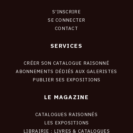
S'INSCRIRE
CONNEXION
SE CONNECTER
CONTACT
SERVICES
Footer
liens
site
CRÉER SON CATALOGUE RAISONNÉ
ABONNEMENTS DÉDIÉS AUX GALERISTES
PUBLIER SES EXPOSITIONS
LE MAGAZINE
CATALOGUES RAISONNÉS
LES EXPOSITIONS
LIBRAIRIE : LIVRES & CATALOGUES