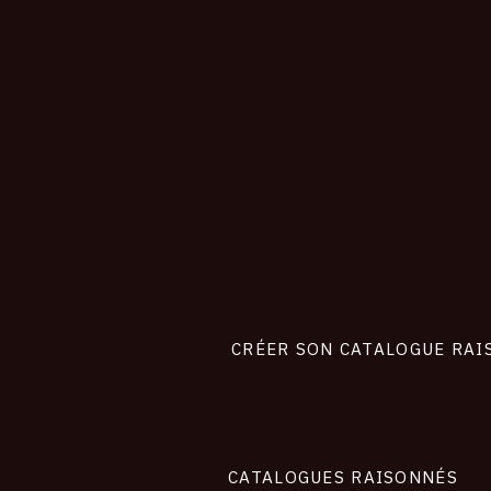
CONNEXION
Footer
liens
site
CRÉER SON CATALOGUE RAI
CATALOGUES RAISONNÉS