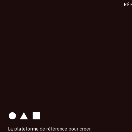
RÉ
contact
La plateforme de référence pour créer,