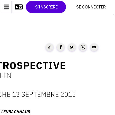
CONTACT
TWITTER
S'INSCRIRE
SE CONNECTER
CGU
PINTEREST
CGV
ETROSPECTIVE
LIN
HE 13 SEPTEMBRE 2015
ATES
M LENBACHHAUS