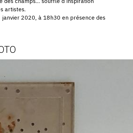
mé des champs… souffle d’inspiration
 artistes.
30 janvier 2020, à 18h30 en présence des
HOTO