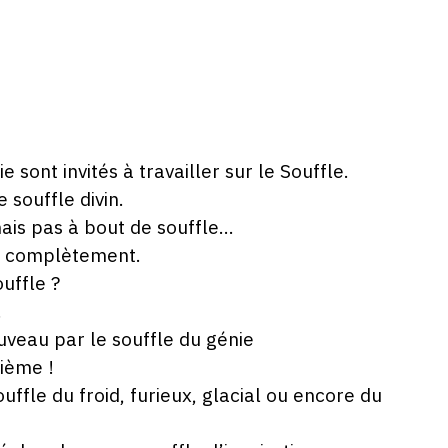
 sont invités à travailler sur le Souffle.
 souffle divin.
mais pas à bout de souffle…
re complètement.
ouffle ?
…
ouveau par le souffle du génie
sième !
uffle du froid, furieux, glacial ou encore du