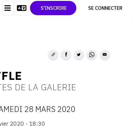
CONTACT
TWITTER
S'INSCRIRE
SE CONNECTER
CGU
PINTEREST
CGV
FFLE
ES DE LA GALERIE
AMEDI 28 MARS 2020
ATES
vier 2020 - 18:30