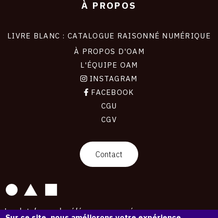
À PROPOS
LIVRE BLANC : CATALOGUE RAISONNÉ NUMÉRIQUE
À PROPOS D'OAM
L'ÉQUIPE OAM
INSTAGRAM
FACEBOOK
CGU
CGV
contact
Contact
La plateforme de référence pour créer,
Sur ce site, nous améliorons votre expérience