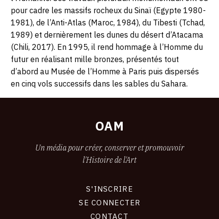
AVRIL
pour cadre les massifs rocheux du Sinaï (Egypte 1980-
2020
1981), de l’Anti-Atlas (Maroc, 1984), du Tibesti (Tchad,
1989) et dernièrement les dunes du désert d’Atacama
(Chili, 2017). En 1995, il rend hommage à l’Homme du
futur en réalisant mille bronzes, présentés tout
d’abord au Musée de l’Homme à Paris puis dispersés
en cinq vols successifs dans les sables du Sahara.
OAM
Un média pour créer, conserver et promouvoir
l'Histoire de l'Art
S'INSCRIRE
CONNEXION
SE CONNECTER
CONTACT