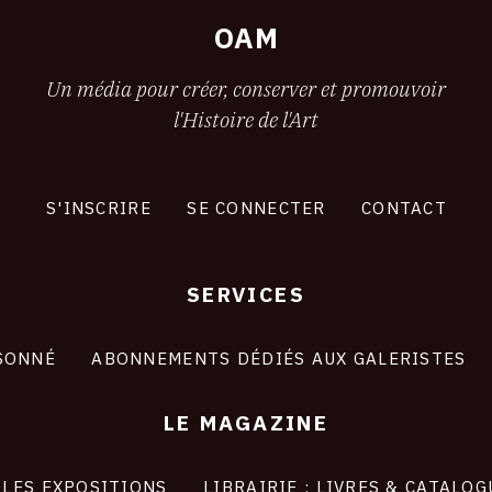
2
OAM
Un média pour créer, conserver et promouvoir
l'Histoire de l'Art
S'INSCRIRE
SE CONNECTER
CONTACT
SERVICES
SONNÉ
ABONNEMENTS DÉDIÉS AUX GALERISTES
LE MAGAZINE
LES EXPOSITIONS
LIBRAIRIE : LIVRES & CATALOG