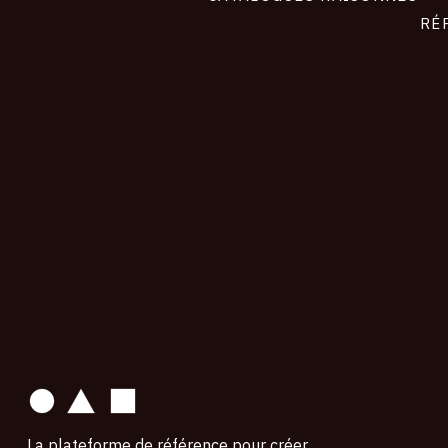
RÉ
contact
La plateforme de référence pour créer,