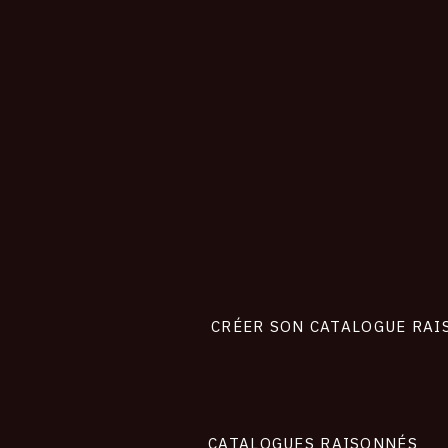
CONNEXION
Footer
liens
site
CRÉER SON CATALOGUE RAI
CATALOGUES RAISONNÉS