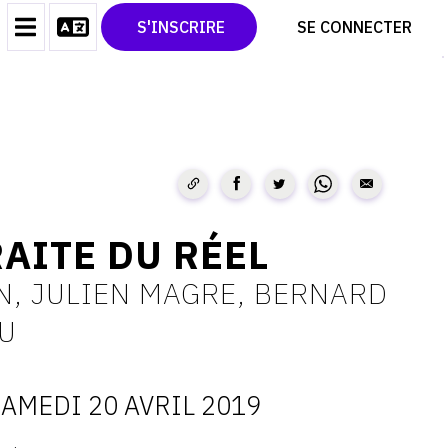
CONTACT
TWITTER
S'INSCRIRE
SE CONNECTER
CGU
PINTEREST
CGV
AITE DU RÉEL
N, JULIEN MAGRE, BERNARD
SU
AMEDI 20 AVRIL 2019
ATES