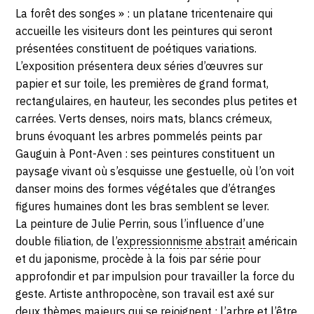
2019
La forêt des songes » : un platane tricentenaire qui
accueille les visiteurs dont les peintures qui seront
présentées constituent de poétiques variations.
L’exposition présentera deux séries d’œuvres sur
papier et sur toile, les premières de grand format,
rectangulaires, en hauteur, les secondes plus petites et
carrées. Verts denses, noirs mats, blancs crémeux,
bruns évoquant les arbres pommelés peints par
Gauguin à Pont-Aven : ses peintures constituent un
paysage vivant où s’esquisse une gestuelle, où l’on voit
danser moins des formes végétales que d’étranges
figures humaines dont les bras semblent se lever.
La peinture de Julie Perrin, sous l’influence d’une
double filiation, de l’
expressionnisme abstrait
américain
et du japonisme, procède à la fois par série pour
approfondir et par impulsion pour travailler la force du
geste. Artiste anthropocène, son travail est axé sur
deux thèmes majeurs qui se rejoignent : l’arbre et l’être