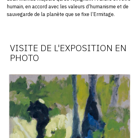
humain, en accord avec les valeurs d’humanisme et de
sauvegarde de la planète que se fixe l’Ermitage.
Photosgraphies
de
l'exposition
VISITE DE L'EXPOSITION EN
PHOTO