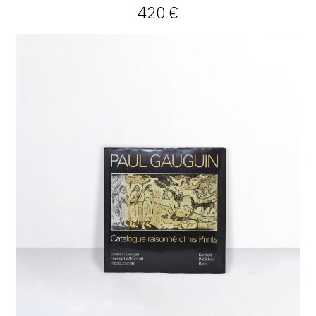
420 €