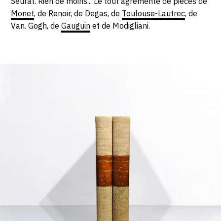
Seurat. Rien de moins... Le tout agrémenté de pièces de
Monet
, de Renoir, de Degas, de
Toulouse-Lautrec
, de
Van. Gogh, de
Gauguin
et de Modigliani.
Livres