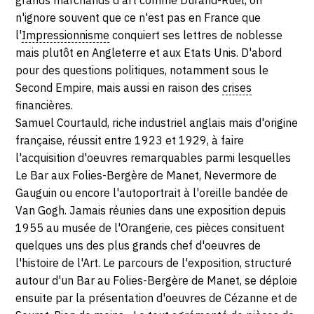
grands marchands d'art comme Durand-Ruel, on
Paris
17
n'ignore souvent que ce n'est pas en France que
l'
Impressionnisme
conquiert ses lettres de noblesse
JUIN
mais plutôt en Angleterre et aux Etats Unis. D'abord
pour des questions politiques, notamment sous le
2019
Second Empire, mais aussi en raison des
crises
financières.
Samuel Courtauld, riche industriel anglais mais d'origine
française, réussit entre 1923 et 1929, à faire
l'acquisition d'oeuvres remarquables parmi lesquelles
Le Bar aux Folies-Bergère de Manet, Nevermore de
Gauguin ou encore l'autoportrait à l'oreille bandée de
Van Gogh. Jamais réunies dans une exposition depuis
1955 au musée de l'Orangerie, ces pièces consituent
quelques uns des plus grands chef d'oeuvres de
l'histoire de l'Art. Le parcours de l'exposition, structuré
autour d'un Bar au Folies-Bergère de Manet, se déploie
ensuite par la présentation d'oeuvres de Cézanne et de