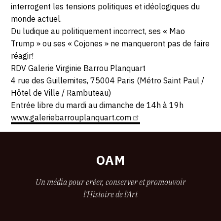
interrogent les tensions politiques et idéologiques du
monde actuel.
Du ludique au politiquement incorrect, ses « Mao
Trump » ou ses « Cojones » ne manqueront pas de faire
réagir!
RDV Galerie Virginie Barrou Planquart
4 rue des Guillemites, 75004 Paris (Métro Saint Paul /
Hôtel de Ville / Rambuteau)
Entrée libre du mardi au dimanche de 14h à 19h
www.galeriebarrouplanquart.com
OAM
Un média pour créer, conserver et promouvoir
l'Histoire de l'Art