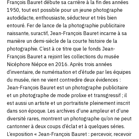
17
François Bauret débute sa carrière à la fin des années
Chalon-
1950, tout est possible pour un jeune photographe
MAI
sur-
autodidacte, enthousiaste, séducteur et très bien
Saône
2020
entouré. Fer de lance de la photographie publicitaire
naissante, suractif, Jean-François Bauret incarne à sa
manière un demi-siècle de la courte histoire de la
photographie. C’est à ce titre que le fonds Jean-
François Bauret a rejoint les collections du musée
Nicéphore Niépce en 2016. Après trois années
d’inventaire, de numérisation et d’étude par les équipes
du musée, rien ne vient contredire deux évidences :
Jean-François Bauret est un photographe publicitaire
et un photographe de mode prolixe et transgressif ; il
est aussi un artiste et un portraitiste pleinement inscrit
dans son époque. Les archives d’une ampleur et d’une
diversité rares, montrent un photographe qu’on ne peut
cantonner à deux coups d’éclat et à quelques séries.
L’exposition « Jean-François Bauret : percevoir, recevoir