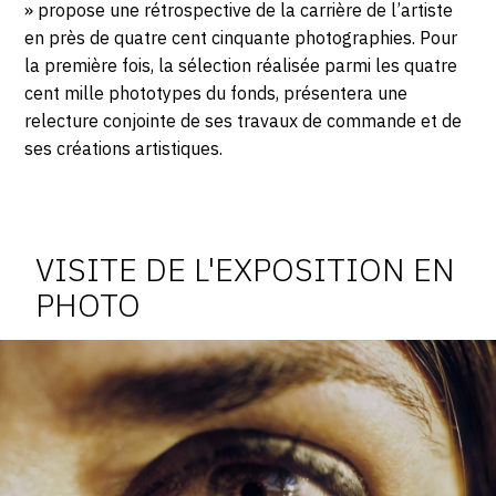
» propose une rétrospective de la carrière de l’artiste
en près de quatre cent cinquante photographies. Pour
la première fois, la sélection réalisée parmi les quatre
cent mille phototypes du fonds, présentera une
relecture conjointe de ses travaux de commande et de
ses créations artistiques.
Photosgraphies
de
l'exposition
VISITE DE L'EXPOSITION EN
PHOTO