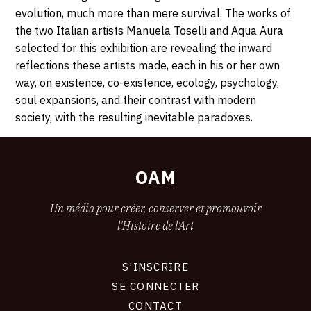
evolution, much more than mere survival. The works of
the two Italian artists Manuela Toselli and Aqua Aura
selected for this exhibition are revealing the inward
reflections these artists made, each in his or her own
way, on existence, co-existence, ecology, psychology,
soul expansions, and their contrast with modern
society, with the resulting inevitable paradoxes.
OAM
Un média pour créer, conserver et promouvoir
l'Histoire de l'Art
S'INSCRIRE
CONNEXION
SE CONNECTER
CONTACT