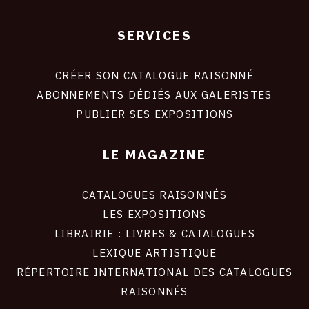
SERVICES
Footer
liens
site
CRÉER SON CATALOGUE RAISONNÉ
ABONNEMENTS DÉDIÉS AUX GALERISTES
PUBLIER SES EXPOSITIONS
LE MAGAZINE
CATALOGUES RAISONNÉS
LES EXPOSITIONS
LIBRAIRIE : LIVRES & CATALOGUES
LEXIQUE ARTISTIQUE
RÉPERTOIRE INTERNATIONAL DES CATALOGUES
RAISONNÉS