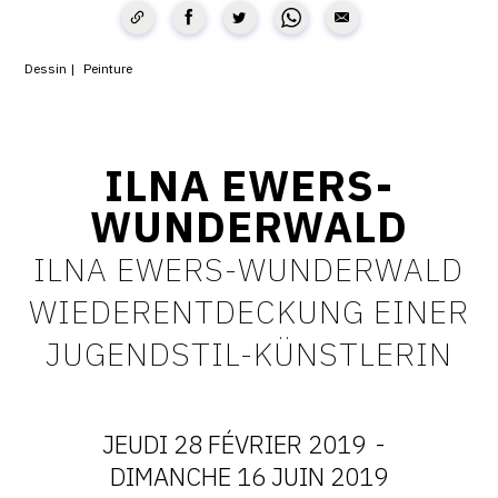
CONTACT
Dessin
Peinture
CGU
CGV
ILNA EWERS-
SUIVEZ-NOUS
WUNDERWALD
ILNA EWERS-WUNDERWALD
INSTAGRAM
WIEDERENTDECKUNG EINER
FACEBOOK
JUGENDSTIL-KÜNSTLERIN
TWITTER
PINTEREST
JEUDI 28 FÉVRIER 2019
-
DATES
DIMANCHE 16 JUIN 2019