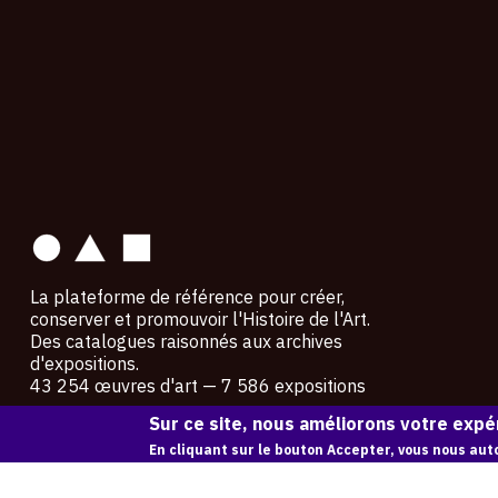
contact
La plateforme de référence pour créer,
conserver et promouvoir l'Histoire de l'Art.
Des catalogues raisonnés aux archives
d'expositions.
43 254 œuvres d'art — 7 586 expositions
Sur ce site, nous améliorons votre expér
Copyright © OAM 2026. Tous droits réservés.
En cliquant sur le bouton Accepter, vous nous auto