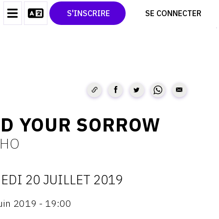
CONTACT
TWITTER
S'INSCRIRE
SE CONNECTER
CGU
PINTEREST
CGV
ND YOUR SORROW
 HO
EDI 20 JUILLET 2019
ATES
juin 2019 - 19:00