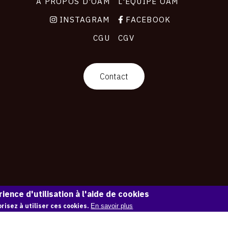
À PROPOS D'OAM
L'ÉQUIPE OAM
INSTAGRAM
FACEBOOK
CGU
CGV
Contact
ience d'utilisation à l'aide de cookies
risez à utiliser ces cookies.
En savoir plus