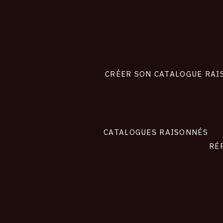
CONNEXION
Footer
liens
site
CRÉER SON CATALOGUE RAI
CATALOGUES RAISONNÉS
RÉ