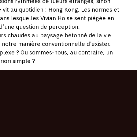
 visions rythmées de lueurs étranges, sinon
e vit au quotidien : Hong Kong. Les normes et
ans lesquelles Vivian Ho se sent piégée en
 d’une question de perception.
urs chaudes au paysage bétonné de la vie
n notre manière conventionnelle d’exister.
lexe ? Ou sommes-nous, au contraire, un
riori simple ?