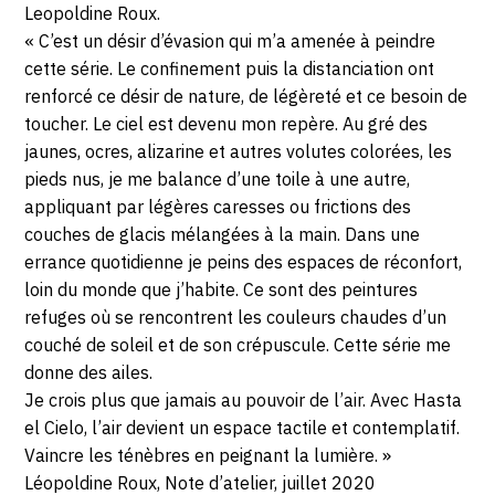
Leopoldine Roux.
« C’est un désir d’évasion qui m’a amenée à peindre
cette série. Le confinement puis la distanciation ont
renforcé ce désir de nature, de légèreté et ce besoin de
toucher. Le ciel est devenu mon repère. Au gré des
jaunes, ocres, alizarine et autres volutes colorées, les
pieds nus, je me balance d’une toile à une autre,
appliquant par légères caresses ou frictions des
couches de glacis mélangées à la main. Dans une
errance quotidienne je peins des espaces de réconfort,
loin du monde que j’habite. Ce sont des peintures
refuges où se rencontrent les couleurs chaudes d’un
couché de soleil et de son crépuscule. Cette série me
donne des ailes.
Je crois plus que jamais au pouvoir de l’air. Avec Hasta
el Cielo, l’air devient un espace tactile et contemplatif.
Vaincre les ténèbres en peignant la lumière. »
Léopoldine Roux, Note d’atelier, juillet 2020