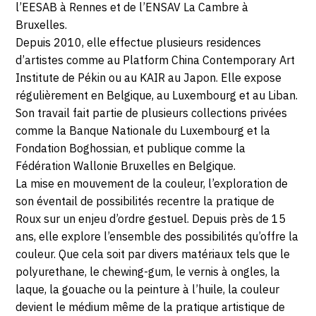
l’EESAB à Rennes et de l’ENSAV La Cambre à
NOVEMBRE
Bruxelles.
2020
Depuis 2010, elle effectue plusieurs residences
d’artistes comme au Platform China Contemporary Art
Institute de Pékin ou au KAIR au Japon. Elle expose
régulièrement en Belgique, au Luxembourg et au Liban.
Son travail fait partie de plusieurs collections privées
comme la Banque Nationale du Luxembourg et la
Fondation Boghossian, et publique comme la
Fédération Wallonie Bruxelles en Belgique.
La mise en mouvement de la couleur, l’exploration de
son éventail de possibilités recentre la pratique de
Roux sur un enjeu d’ordre gestuel. Depuis près de 15
ans, elle explore l’ensemble des possibilités qu’offre la
couleur. Que cela soit par divers matériaux tels que le
polyurethane, le chewing-gum, le vernis à ongles, la
laque, la gouache ou la peinture à l’huile, la couleur
devient le médium même de la pratique artistique de