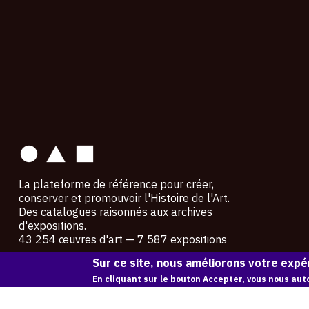
contact
La plateforme de référence pour créer,
conserver et promouvoir l'Histoire de l'Art.
Des catalogues raisonnés aux archives
d'expositions.
43 254 œuvres d'art — 7 587 expositions
Sur ce site, nous améliorons votre expér
Copyright © OAM 2026. Tous droits réservés.
En cliquant sur le bouton Accepter, vous nous auto