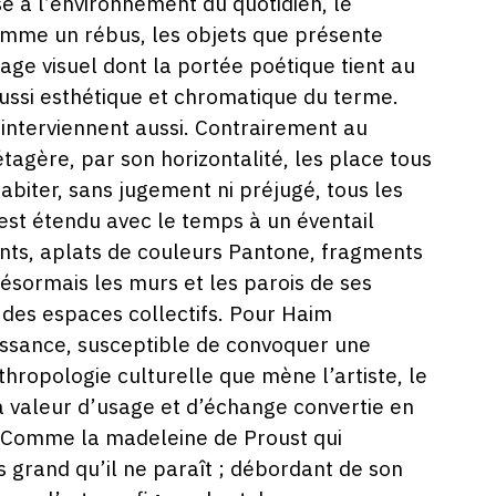
se à l’environnement du quotidien, le
omme un rébus, les objets que présente
age visuel dont la portée poétique tient au
 aussi esthétique et chromatique du terme.
 interviennent aussi. Contrairement au
étagère, par son horizontalité, les place tous
ohabiter, sans jugement ni préjugé, tous les
est étendu avec le temps à un éventail
ints, aplats de couleurs Pantone, fragments
 désormais les murs et les parois de ses
 des espaces collectifs. Pour Haim
issance, susceptible de convoquer une
thropologie culturelle que mène l’artiste, le
a valeur d’usage et d’échange convertie en
. Comme la madeleine de Proust qui
s grand qu’il ne paraît ; débordant de son