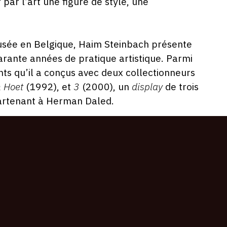
par l’art une figure de style, une
usée en Belgique, Haim Steinbach présente
arante années de pratique artistique. Parmi
tants qu’il a conçus avec deux collectionneurs
n Hoet
(1992), et
3
(2000), un
display
de trois
ppartenant à Herman Daled.