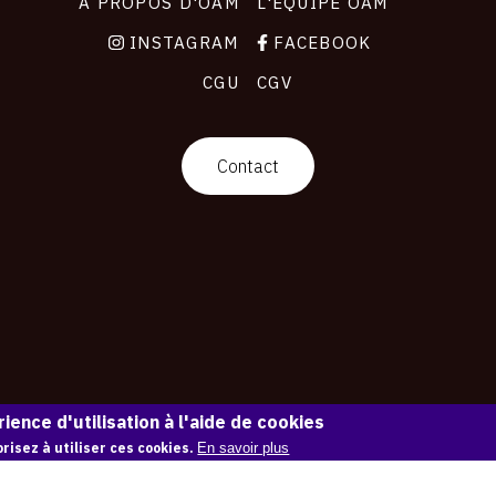
À PROPOS D'OAM
L'ÉQUIPE OAM
INSTAGRAM
FACEBOOK
CGU
CGV
Contact
ience d'utilisation à l'aide de cookies
risez à utiliser ces cookies.
En savoir plus