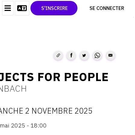
CONTACT
TWITTER
S'INSCRIRE
SE CONNECTER
CGU
PINTEREST
CGV
JECTS FOR PEOPLE
INBACH
ANCHE 2 NOVEMBRE 2025
ATES
mai 2025 - 18:00