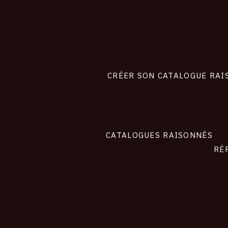
CONNEXION
Footer
liens
site
CRÉER SON CATALOGUE RAI
CATALOGUES RAISONNÉS
RÉ