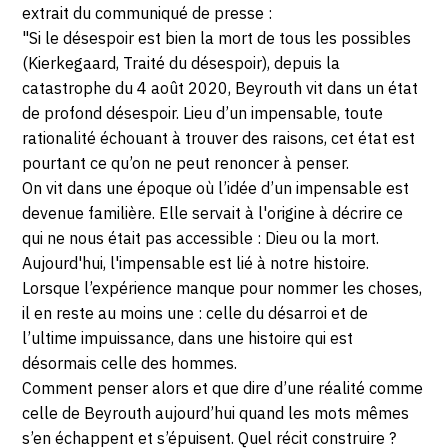
Paris
extrait du communiqué de presse :
FÉVRIER
"Si le désespoir est bien la mort de tous les possibles
2022
(Kierkegaard, Traité du désespoir), depuis la
catastrophe du 4 août 2020, Beyrouth vit dans un état
de profond désespoir. Lieu d’un impensable, toute
rationalité échouant à trouver des raisons, cet état est
pourtant ce qu’on ne peut renoncer à penser.
On vit dans une époque où l’idée d’un impensable est
devenue familière. Elle servait à l'origine à décrire ce
qui ne nous était pas accessible : Dieu ou la mort.
Aujourd'hui, l'impensable est lié à notre histoire.
Lorsque l’expérience manque pour nommer les choses,
il en reste au moins une : celle du désarroi et de
l’ultime impuissance, dans une histoire qui est
désormais celle des hommes.
Comment penser alors et que dire d’une réalité comme
celle de Beyrouth aujourd’hui quand les mots mêmes
s’en échappent et s’épuisent. Quel récit construire ?