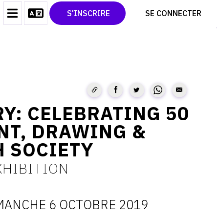
CONTACT
TWITTER
S'INSCRIRE
SE CONNECTER
CGU
PINTEREST
CGV
Y: CELEBRATING 50
INT, DRAWING &
 SOCIETY
XHIBITION
MANCHE 6 OCTOBRE 2019