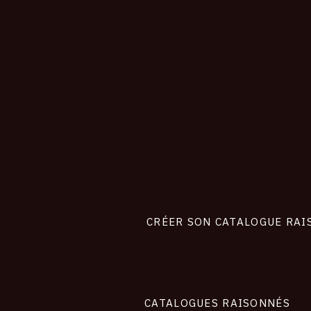
CONNEXION
Footer
liens
site
CRÉER SON CATALOGUE RAI
CATALOGUES RAISONNÉS