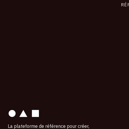
RÉ
contact
La plateforme de référence pour créer,