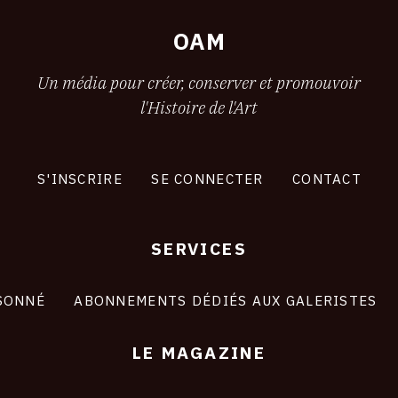
le-
Sec
OAM
Un média pour créer, conserver et promouvoir
l'Histoire de l'Art
S'INSCRIRE
SE CONNECTER
CONTACT
SERVICES
SONNÉ
ABONNEMENTS DÉDIÉS AUX GALERISTES
LE MAGAZINE