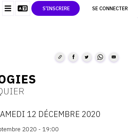
CONTACT
TWITTER
S'INSCRIRE
SE CONNECTER
CGU
PINTEREST
CGV
OGIES
QUIER
AMEDI 12 DÉCEMBRE 2020
ATES
ptembre 2020 - 19:00