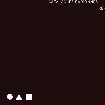
CATALOGUES RAISONNÉS
RÉ
contact