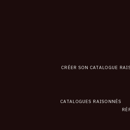
CONNEXION
Footer
liens
site
CRÉER SON CATALOGUE RAI
CATALOGUES RAISONNÉS
RÉ