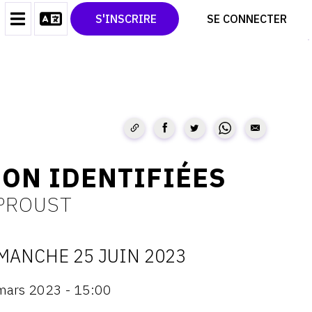
CONTACT
TWITTER
S'INSCRIRE
SE CONNECTER
CGU
PINTEREST
CGV
NON IDENTIFIÉES
EPROUST
MANCHE 25 JUIN 2023
ATES
mars 2023 - 15:00