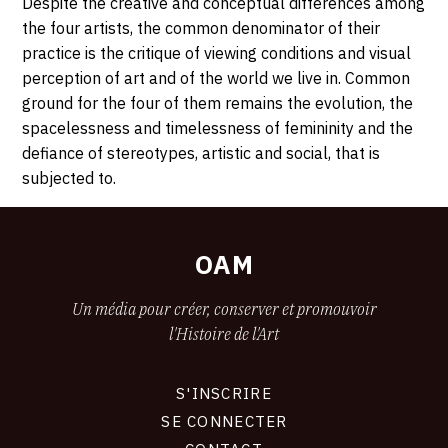
Despite the creative and conceptual differences among
the four artists, the common denominator of their
practice is the critique of viewing conditions and visual
perception of art and of the world we live in. Common
ground for the four of them remains the evolution, the
spacelessness and timelessness of femininity and the
defiance of stereotypes, artistic and social, that is
subjected to.
OAM
Un média pour créer, conserver et promouvoir
l'Histoire de l'Art
S'INSCRIRE
CONNEXION
SE CONNECTER