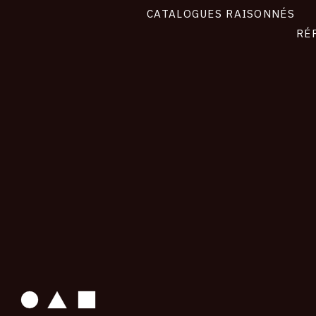
CATALOGUES RAISONNÉS
RÉ
contact