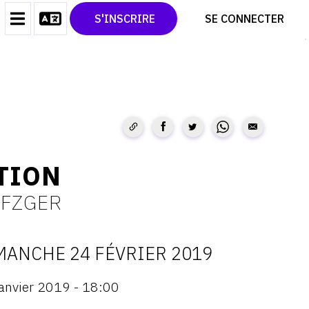
CONTACT
TWITTER
S'INSCRIRE
SE CONNECTER
CGU
PINTEREST
CGV
TION
EFZGER
MANCHE 24 FÉVRIER 2019
ATES
janvier 2019 - 18:00