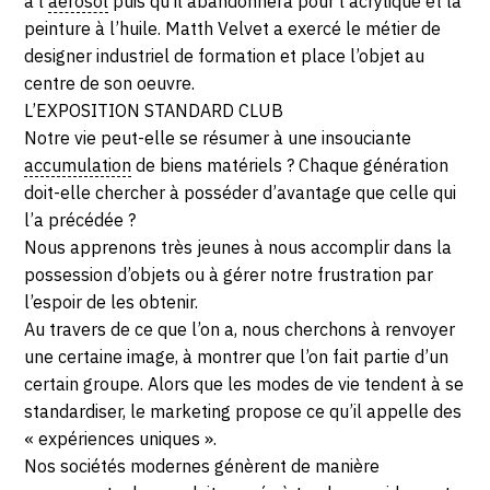
à l’
aérosol
puis qu’il abandonnera pour l’acrylique et la
peinture à l’huile. Matth Velvet a exercé le métier de
designer industriel de formation et place l’objet au
centre de son oeuvre.
L’EXPOSITION STANDARD CLUB
Notre vie peut-elle se résumer à une insouciante
accumulation
de biens matériels ? Chaque génération
doit-elle chercher à posséder d’avantage que celle qui
l’a précédée ?
Nous apprenons très jeunes à nous accomplir dans la
possession d’objets ou à gérer notre frustration par
l’espoir de les obtenir.
Au travers de ce que l’on a, nous cherchons à renvoyer
une certaine image, à montrer que l’on fait partie d’un
certain groupe. Alors que les modes de vie tendent à se
standardiser, le marketing propose ce qu’il appelle des
« expériences uniques ».
Nos sociétés modernes génèrent de manière