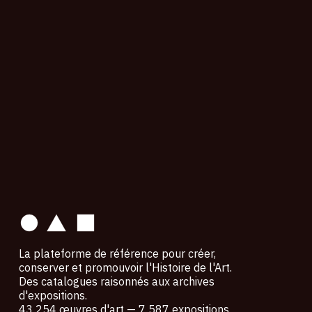
contact
La plateforme de référence pour créer,
conserver et promouvoir l'Histoire de l'Art.
Des catalogues raisonnés aux archives
d'expositions.
43 254 œuvres d'art — 7 587 expositions