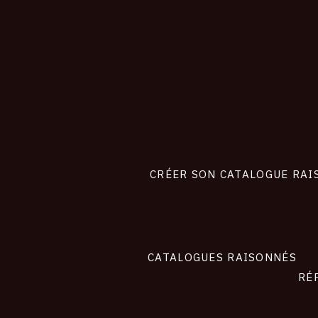
CONNEXION
Footer
liens
site
CRÉER SON CATALOGUE RAI
CATALOGUES RAISONNÉS
RÉ