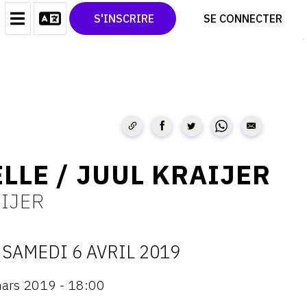
CONTACT
TWITTER
S'INSCRIRE
SE CONNECTER
CGU
PINTEREST
CGV
LLE / JUUL KRAIJER
IJER
SAMEDI 6 AVRIL 2019
ATES
ars 2019 - 18:00