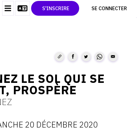
CONTACT
TWITTER
S'INSCRIRE
SE CONNECTER
CGU
PINTEREST
CGV
EZ LE SOL QUI SE
T, PROSPÈRE
NEZ
NCHE 20 DÉCEMBRE 2020
ATES