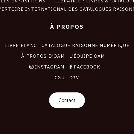
LES EXPOSITIONS
LIBRAIRIE : LIVRES & CATALOG
PERTOIRE INTERNATIONAL DES CATALOGUES RAISON
À PROPOS
LIVRE BLANC : CATALOGUE RAISONNÉ NUMÉRIQUE
À PROPOS D'OAM
L'ÉQUIPE OAM
INSTAGRAM
FACEBOOK
CGU
CGV
Contact