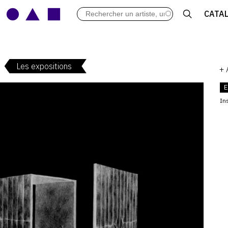
LES VERNISSAGES
CATA
ARCHIVES DES EXPOSITIONS
ACTUALITÉS DU MONDE DE L'A
LIBRAIRIE : LIVRES & CATALOGU
Les expositions
LEXIQUE ARTISTIQUE
+
E
Ins