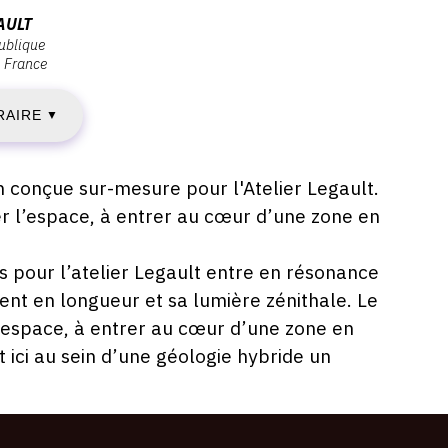
AULT
publique
France
EUDI
RAIRE
9
▼
CTOBRE
n conçue sur-mesure pour l'Atelier Legault.
ter l’espace, à entrer au cœur d’une zone en
020
es pour l’atelier Legault entre en résonance
ent en longueur et sa lumière zénithale. Le
IMANCHE
 l’espace, à entrer au cœur d’une zone en
ici au sein d’une géologie hybride un
0
ÉCEMBRE