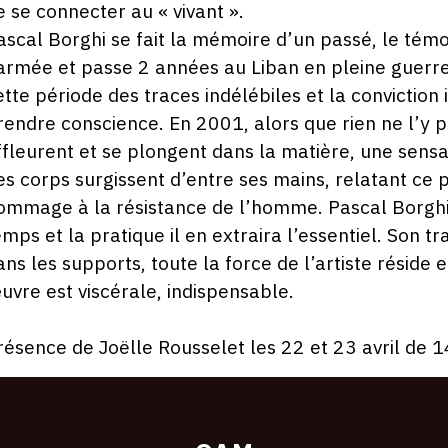
e se connecter au « vivant ».
ascal Borghi se fait la mémoire d’un passé, le tém
’armée et passe 2 années au Liban en pleine guerre 
ette période des traces indélébiles et la conviction 
rendre conscience. En 2001, alors que rien ne l’y pr
ffleurent et se plongent dans la matière, une sensa
es corps surgissent d’entre ses mains, relatant ce
ommage à la résistance de l’homme. Pascal Borghi
emps et la pratique il en extraira l’essentiel. Son tr
ans les supports, toute la force de l’artiste réside
uvre est viscérale, indispensable.
résence de Joëlle Rousselet les 22 et 23 avril de 