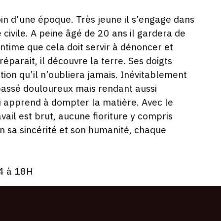
oin d’une époque. Très jeune il s’engage dans
civile. A peine âgé de 20 ans il gardera de
intime que cela doit servir à dénoncer et
éparait, il découvre la terre. Ses doigts
tion qu’il n’oubliera jamais. Inévitablement
 passé douloureux mais rendant aussi
 apprend à dompter la matière. Avec le
avail est brut, aucune fioriture y compris
 en sa sincérité et son humanité, chaque
14 à 18H