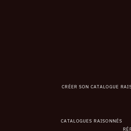
CONNEXION
Footer
liens
site
CRÉER SON CATALOGUE RAI
CATALOGUES RAISONNÉS
RÉ