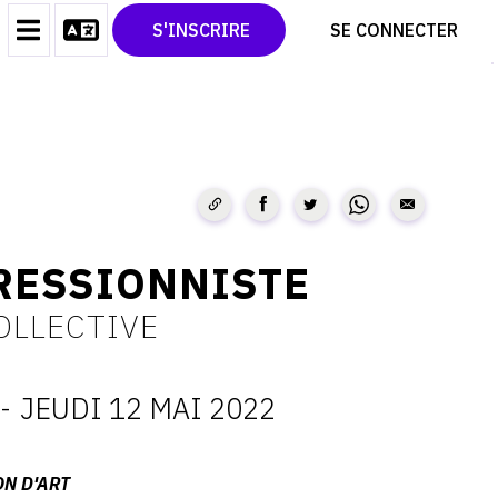
CONTACT
TWITTER
S'INSCRIRE
SE CONNECTER
CGU
PINTEREST
CGV
RESSIONNISTE
OLLECTIVE
-
JEUDI 12 MAI 2022
ATES
ON D'ART