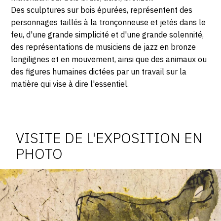
Des sculptures sur bois épurées, représentent des
personnages taillés à la tronçonneuse et jetés dans le
feu, d'une grande simplicité et d'une grande solennité,
des représentations de musiciens de jazz en bronze
longilignes et en mouvement, ainsi que des animaux ou
des figures humaines dictées par un travail sur la
matière qui vise à dire l'essentiel.
Photosgraphies
de
l'exposition
VISITE DE L'EXPOSITION EN
PHOTO