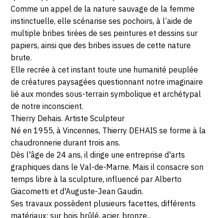
JUIN
Comme un appel de la nature sauvage de la femme
2019
instinctuelle, elle scénarise ses pochoirs, à l’aide de
multiple bribes tirées de ses peintures et dessins sur
papiers, ainsi que des bribes issues de cette nature
brute.
Elle recrée à cet instant toute une humanité peuplée
de créatures paysagées questionnant notre imaginaire
lié aux mondes sous-terrain symbolique et archétypal
de notre inconscient.
Thierry Dehais. Artiste Sculpteur
Né en 1955, à Vincennes, Thierry DEHAIS se forme à la
chaudronnerie durant trois ans.
Dès l'âge de 24 ans, il dirige une entreprise d'arts
graphiques dans le Val-de-Marne. Mais il consacre son
temps libre à la sculpture, influencé par Alberto
Giacometti et d'Auguste-Jean Gaudin.
Ses travaux possèdent plusieurs facettes, différents
matériaux: sur bois brûlé, acier, bronze...