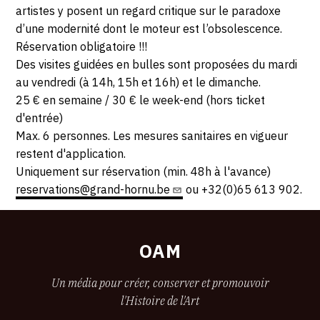
29
artistes y posent un regard critique sur le paradoxe
d’une modernité dont le moteur est l’obsolescence.
AOÛT
Réservation obligatoire !!!
Des visites guidées en bulles sont proposées du mardi
2021
au vendredi (à 14h, 15h et 16h) et le dimanche.
25 € en semaine / 30 € le week-end (hors ticket
d'entrée)
Max. 6 personnes. Les mesures sanitaires en vigueur
restent d'application.
Uniquement sur réservation (min. 48h à l'avance)
reservations@grand-hornu.be
ou +32(0)65 613 902.
OAM
Un média pour créer, conserver et promouvoir
l'Histoire de l'Art