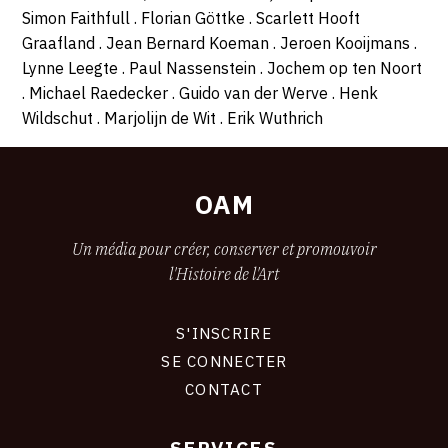
Simon Faithfull . Florian Göttke . Scarlett Hooft
Graafland . Jean Bernard Koeman . Jeroen Kooijmans .
Lynne Leegte . Paul Nassenstein . Jochem op ten Noort
. Michael Raedecker . Guido van der Werve . Henk
Wildschut . Marjolijn de Wit . Erik Wuthrich
OAM
Un média pour créer, conserver et promouvoir
l'Histoire de l'Art
S'INSCRIRE
CONNEXION
SE CONNECTER
CONTACT
SERVICES