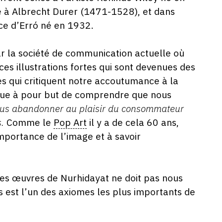
 à Albrecht Durer (1471-1528), et dans
nce d’Erró né en 1932.
r la société de communication actuelle où
ces illustrations fortes qui sont devenues des
es qui critiquent notre accoutumance à la
ique à pour but de comprendre que nous
us abandonner au plaisir du consommateur
.
Comme le
Pop Art
il y a de cela 60 ans,
importance de l’image et à savoir
des œuvres de Nurhidayat ne doit pas nous
s est l’un des axiomes les plus importants de