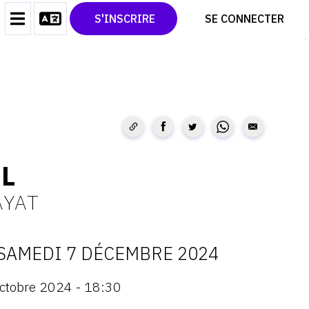
CONTACT
TWITTER
S'INSCRIRE
SE CONNECTER
CGU
PINTEREST
CGV
L
AYAT
SAMEDI 7 DÉCEMBRE 2024
ATES
ctobre 2024 - 18:30