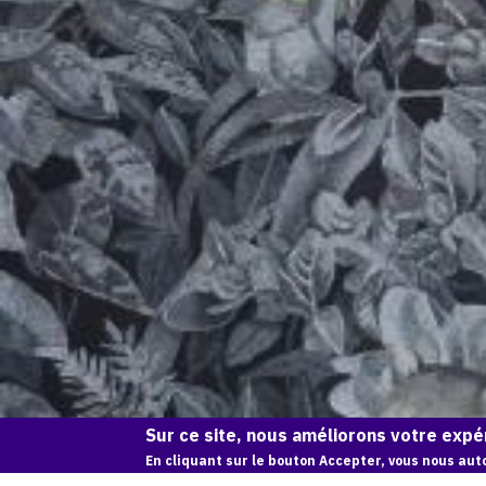
Sur ce site, nous améliorons votre expér
En cliquant sur le bouton Accepter, vous nous auto