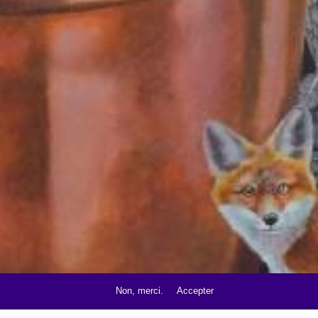
Non, merci.
Accepter