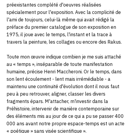
2010
Nice
préexistantes complété d'oeuvres réalisées
spécialement pour l'exposition. Avec la complicité de
l'ami de toujours, celui-là même qui avait rédigé la
préface du premier catalogue de son exposition en
1975, il joue avec le temps, l'instant et la trace à
travers la peinture, les collages ou encore des Rakus.
Toute mon œuvre indique combien je me suis attaché
au « temps », inséparable de toute manifestation
humaine, précise Henri Maccheroni. Or le temps, dans
son lent écoulement - lent mais irrémédiable - a
maintenu une continuité d'évolution dont il nous faut
peu à peu retrouver, aligner, classer les divers
fragments épars. M'attacher, m'investir dans la
Préhistoire, intervenir de manière contemporaine sur
des éléments mis au jour de ce qui a pu se passer 400
000 ans avant notre propre espace-temps est un acte
« poétique » sans visée scientifique ».