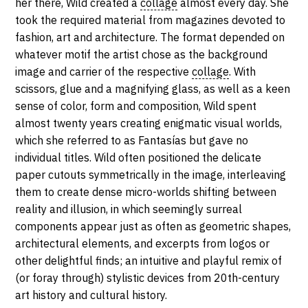
her there, Wild created a
collage
almost every day. She
took the required material from magazines devoted to
fashion, art and architecture. The format depended on
whatever motif the artist chose as the background
image and carrier of the respective
collage
. With
scissors, glue and a magnifying glass, as well as a keen
sense of color, form and composition, Wild spent
almost twenty years creating enigmatic visual worlds,
which she referred to as Fantasías but gave no
individual titles. Wild often positioned the delicate
paper cutouts symmetrically in the image, interleaving
them to create dense micro-worlds shifting between
reality and illusion, in which seemingly surreal
components appear just as often as geometric shapes,
architectural elements, and excerpts from logos or
other delightful finds; an intuitive and playful remix of
(or foray through) stylistic devices from 20th-century
art history and cultural history.