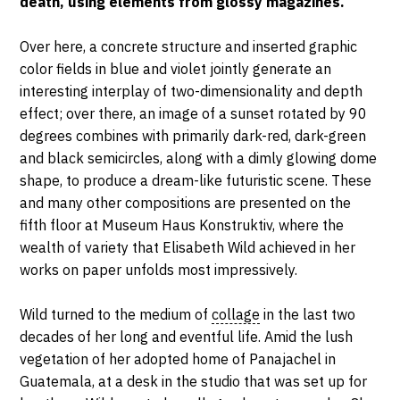
death, using elements from glossy magazines.
2023
Over here, a concrete structure and inserted graphic
color fields in blue and violet jointly generate an
interesting interplay of two-dimensionality and depth
effect; over there, an image of a sunset rotated by 90
degrees combines with primarily dark-red, dark-green
and black semicircles, along with a dimly glowing dome
shape, to produce a dream-like futuristic scene. These
and many other compositions are presented on the
fifth floor at Museum Haus Konstruktiv, where the
wealth of variety that Elisabeth Wild achieved in her
works on paper unfolds most impressively.
Wild turned to the medium of
collage
in the last two
decades of her long and eventful life. Amid the lush
vegetation of her adopted home of Panajachel in
Guatemala, at a desk in the studio that was set up for