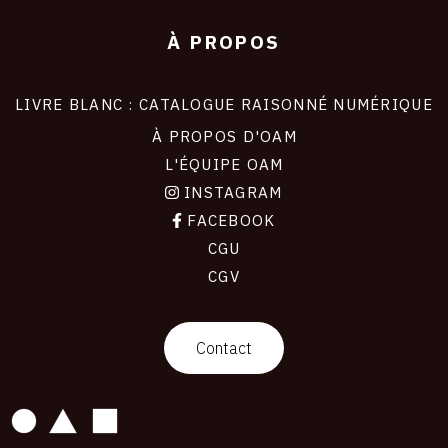
À PROPOS
LIVRE BLANC : CATALOGUE RAISONNÉ NUMÉRIQUE
À PROPOS D'OAM
L'ÉQUIPE OAM
INSTAGRAM
FACEBOOK
CGU
CGV
contact
Contact