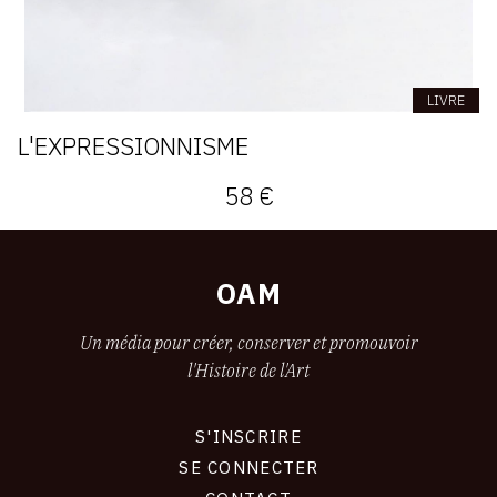
LIVRE
L'EXPRESSIONNISME
58 €
OAM
Un média pour créer, conserver et promouvoir
l'Histoire de l'Art
S'INSCRIRE
CONNEXION
SE CONNECTER