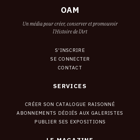
24
OAM
FÉVRIER
2018
Un média pour créer, conserver et promouvoir
l'Histoire de l'Art
S'INSCRIRE
CONNEXION
SE CONNECTER
CONTACT
SERVICES
Footer
liens
site
CRÉER SON CATALOGUE RAISONNÉ
ABONNEMENTS DÉDIÉS AUX GALERISTES
PUBLIER SES EXPOSITIONS
LE MAGAZINE