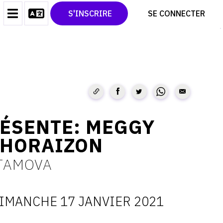
CONTACT
TWITTER
S'INSCRIRE
SE CONNECTER
CGU
PINTEREST
CGV
RÉSENTE: MEGGY
 HORAIZON
TAMOVA
IMANCHE 17 JANVIER 2021
ATES