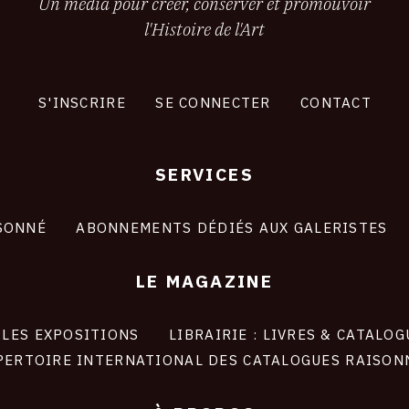
Un média pour créer, conserver et promouvoir
l'Histoire de l'Art
S'INSCRIRE
SE CONNECTER
CONTACT
SERVICES
SONNÉ
ABONNEMENTS DÉDIÉS AUX GALERISTES
LE MAGAZINE
LES EXPOSITIONS
LIBRAIRIE : LIVRES & CATALOG
PERTOIRE INTERNATIONAL DES CATALOGUES RAISON