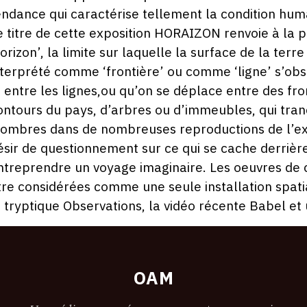
2
endance qui caractérise tellement la condition hum
e titre de cette exposition HORAIZON renvoie à la 
horizon’, la limite sur laquelle la surface de la terr
nterprété comme ‘frontière’ ou comme ‘ligne’ s’obs
it entre les lignes,ou qu’on se déplace entre des fr
ontours du pays, d’arbres ou d’immeubles, qui tranc
’ombres dans de nombreuses reproductions de l’exp
ésir de questionnement sur ce qui se cache derrière 
ntreprendre un voyage imaginaire. Les oeuvres de 
tre considérées comme une seule installation spati
e tryptique Observations, la vidéo récente Babel et
OAM