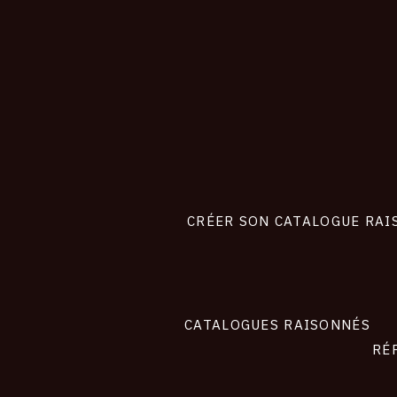
CONNEXION
Footer
liens
site
CRÉER SON CATALOGUE RAI
CATALOGUES RAISONNÉS
RÉ