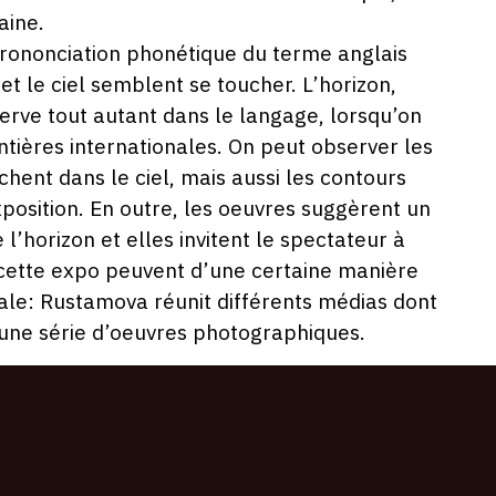
021
aine.
prononciation phonétique du terme anglais
e et le ciel semblent se toucher. L’horizon,
erve tout autant dans le langage, lorsqu’on
ontières internationales. On peut observer les
hent dans le ciel, mais aussi les contours
osition. En outre, les oeuvres suggèrent un
l’horizon et elles invitent le spectateur à
cette expo peuvent d’une certaine manière
ale: Rustamova réunit différents médias dont
 une série d’oeuvres photographiques.