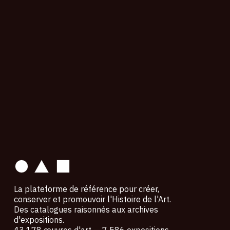
contact
La plateforme de référence pour créer,
conserver et promouvoir l'Histoire de l'Art.
Des catalogues raisonnés aux archives
d'expositions.
43 178 œuvres d'art — 7 586 expositions