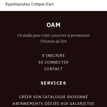
Xypolopoulou, Critique d’art.
OAM
Un média pour créer, conserver et promouvoir
l'Histoire de l'Art
S'INSCRIRE
CONNEXION
SE CONNECTER
CONTACT
SERVICES
Footer
liens
site
CRÉER SON CATALOGUE RAISONNÉ
ABONNEMENTS DÉDIÉS AUX GALERISTES