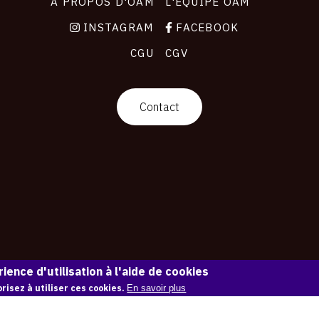
À PROPOS D'OAM
L'ÉQUIPE OAM
INSTAGRAM
FACEBOOK
CGU
CGV
Contact
ience d'utilisation à l'aide de cookies
risez à utiliser ces cookies.
En savoir plus