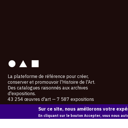
contact
La plateforme de référence pour créer,
conserver et promouvoir l'Histoire de l'Art.
Des catalogues raisonnés aux archives
d'expositions.
43 254 œuvres d'art — 7 587 expositions
Sur ce site, nous améliorons votre expér
Copyright © OAM 2026. Tous droits réservés.
En cliquant sur le bouton Accepter, vous nous auto