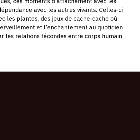
iques, ces moments d’attachement avec les
dépendance avec les autres vivants. Celles-ci
vec les plantes, des jeux de cache-cache où
émerveillement et l’enchantement au quotidien
er les relations fécondes entre corps humain