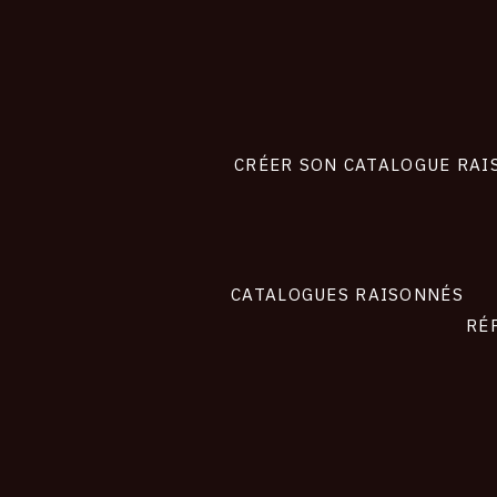
CONNEXION
Footer
liens
site
CRÉER SON CATALOGUE RAI
CATALOGUES RAISONNÉS
RÉ