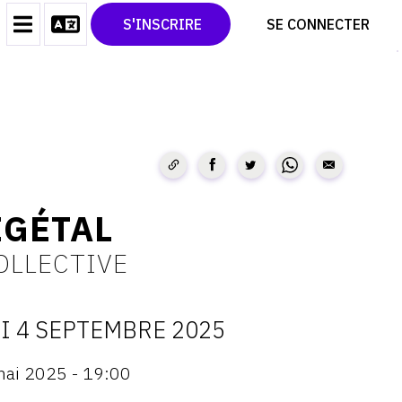
CONTACT
TWITTER
S'INSCRIRE
SE CONNECTER
CGU
PINTEREST
CGV
ÉGÉTAL
OLLECTIVE
I 4 SEPTEMBRE 2025
ATES
mai 2025 - 19:00