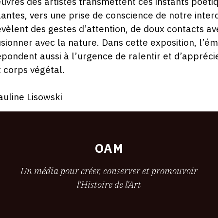
uvres des artistes transmettent ces instants poét
lantes, vers une prise de conscience de notre inter
évèlent des gestes d’attention, de doux contacts a
usionner avec la nature. Dans cette exposition, l’
épondent aussi à l’urgence de ralentir et d’appréci
t corps végétal.
auline Lisowski
OAM
Un média pour créer, conserver et promouvoir
l'Histoire de l'Art