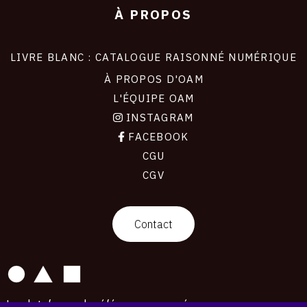
À PROPOS
LIVRE BLANC : CATALOGUE RAISONNÉ NUMÉRIQUE
À PROPOS D'OAM
L'ÉQUIPE OAM
INSTAGRAM
FACEBOOK
CGU
CGV
contact
Contact
La plateforme de référence pour créer,