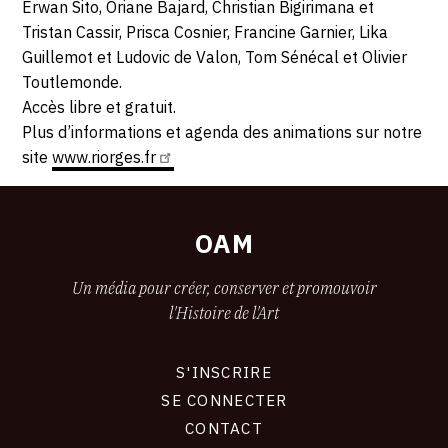
Erwan Sito, Oriane Bajard, Christian Bigirimana et
Tristan Cassir, Prisca Cosnier, Francine Garnier, Lika
Guillemot et Ludovic de Valon, Tom Sénécal et Olivier
Toutlemonde.
Accès libre et gratuit.
Plus d’informations et agenda des animations sur notre
site
www.riorges.fr
OAM
Un média pour créer, conserver et promouvoir
l'Histoire de l'Art
S'INSCRIRE
CONNEXION
SE CONNECTER
CONTACT