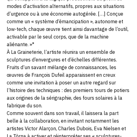
2022
modes d’activation alternatifs, propres aux situations
d’urgence ou à une économie autogérée. […] Conçue
comme un « système d’émancipation », autonome et
low-tech, chaque œuvre tient ainsi davantage de l’outil,
activable par le seul corps, que de la machine
aliénante. »*
À La Graineterie, l’artiste réunira un ensemble de
sculptures d’envergures et d’échelles différentes.
Fruits d’un savant mélange de connaissances, les
œuvres de François Dufeil apparaissent en creux
comme une invitation à poser un autre regard sur
l’histoire des techniques : des premiers tours de potiers
aux origines de la sérigraphie, des fours solaires à la
fabrique du son.
Comme souvent dans son travail, il laissera la part
belle à la collaboration, en invitant notamment les
artistes Victor Alarçon, Charles Dubois, Eva Nielsen et
La Tòrna à activer et réinterpréter ses « sculptures-