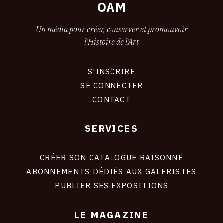
OAM
29
JUILLET
Un média pour créer, conserver et promouvoir
l'Histoire de l'Art
2017
S'INSCRIRE
CONNEXION
SE CONNECTER
CONTACT
SERVICES
Footer
liens
site
CRÉER SON CATALOGUE RAISONNÉ
ABONNEMENTS DÉDIÉS AUX GALERISTES
PUBLIER SES EXPOSITIONS
LE MAGAZINE