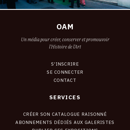
OAM
Un média pour créer, conserver et promouvoir
l'Histoire de l'Art
S'INSCRIRE
CONNEXION
SE CONNECTER
CONTACT
SERVICES
Footer
liens
site
CRÉER SON CATALOGUE RAISONNÉ
ABONNEMENTS DÉDIÉS AUX GALERISTES