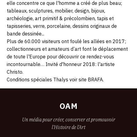
elle concentre ce que l'homme a créé de plus beau;
tableaux, sculptures, mobilier, design, bijoux,
archéologie, art primitif & précolombien, tapis et
tapisseries, verre, porcelaine, dessins originaux de
bande dessinée...
Plus de 60.000 visiteurs ont foulé les allées en 2017;
collectionneurs et amateurs d’art font le déplacement
de toute l'Europe pour découvrir ce rendez-vous
incontournable… Invité d'honneur 2018: l'artiste
Christo.
Conditions spéciales Thalys voir site BRAFA.
OAM
Un média pour créer, conserver et promouvoir
l'Histoire de l'Art