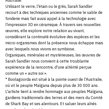
Australie.
Utilisant le verre, l'étain ou le grès, Sarah Sandler
recourt à des techniques anciennes comme le sable de
fonderie mais fait aussi appel à la technologie avec
l'impression 3D en céramique. À travers ses nouvelles
œuvres, elle explore notre relation au vivant,
considérant la continuité évolutive des espèces et les
micro-organismes dont la présence nous échappe mais
avec lesquels nous vivons en symbiose.
Organiques, minérales et mystérieuses, les œuvres de
Sarah Sandler nous convient à cette troublante
expérience de la rencontre, d'une altérité perçue
comme un « autre soi ».
* Boolagoorda est situé à la pointe ouest de l'Australie,
où vit le peuple Malgana depuis plus de 30 000 ans.
L'artiste tient à rendre hommage aux peuples Malgana,
gardiens traditionnels des terres et des mers du Comté
de Shark Bay et ses alentours. Et saluer leurs aînés