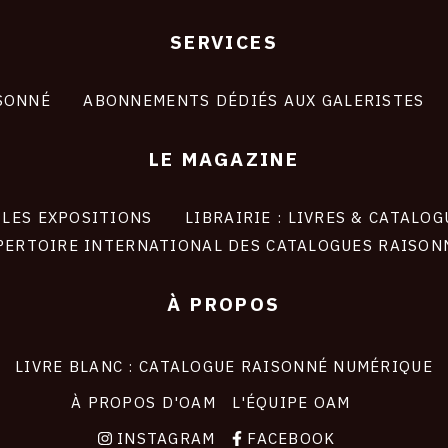
SERVICES
SONNÉ
ABONNEMENTS DÉDIÉS AUX GALERISTES
LE MAGAZINE
LES EXPOSITIONS
LIBRAIRIE : LIVRES & CATALOG
PERTOIRE INTERNATIONAL DES CATALOGUES RAISON
À PROPOS
LIVRE BLANC : CATALOGUE RAISONNÉ NUMÉRIQUE
À PROPOS D'OAM
L'ÉQUIPE OAM
INSTAGRAM
FACEBOOK