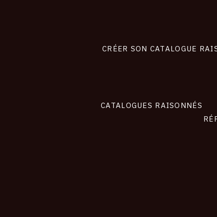
Footer
liens
site
CRÉER SON CATALOGUE RAI
CATALOGUES RAISONNÉS
RÉ