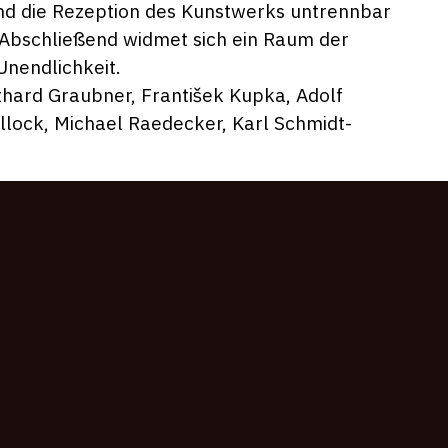
nd die Rezeption des Kunstwerks untrennbar
 Abschließend widmet sich ein Raum der
Unendlichkeit.
thard Graubner, František Kupka, Adolf
ollock, Michael Raedecker, Karl Schmidt-