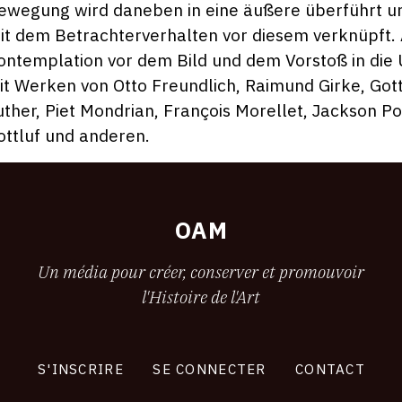
ewegung wird daneben in eine äußere überführt u
it dem Betrachterverhalten vor diesem verknüpft.
ontemplation vor dem Bild und dem Vorstoß in die 
it Werken von Otto Freundlich, Raimund Girke, Got
uther, Piet Mondrian, François Morellet, Jackson P
ottluf und anderen.
OAM
Un média pour créer, conserver et promouvoir
l'Histoire de l'Art
S'INSCRIRE
SE CONNECTER
CONTACT