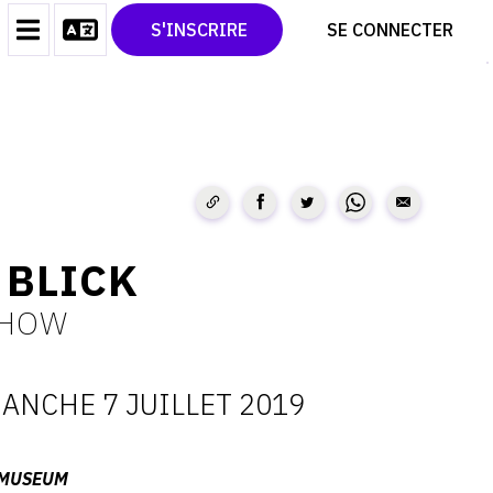
CONTACT
TWITTER
S'INSCRIRE
SE CONNECTER
CGU
PINTEREST
CGV
 BLICK
SHOW
ANCHE 7 JUILLET 2019
ATES
-MUSEUM