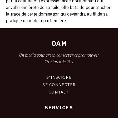
par la coulure et l’expressionniste bouillonnant qui
envahi l’entièreté de sa toile, elle bataille pour afficher
la trace de cette domination qui deviendra au fil de sa
pratique un motif a part entière.
OAM
Un média pour créer, conserver et promouvoir
l'Histoire de l'Art
S'INSCRIRE
CONNEXION
SE CONNECTER
CONTACT
SERVICES
Footer
liens