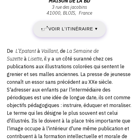
Adresse
MAISON DE LA BD
3 rue des jacobins
SAMEDI
:
41000
BLOIS
France
Maison
6
de
VOIR L'ITINÉRAIRE
▼
la
SEPTEMBRE
bd,
3
2025
Description,
De
L’Epatant
à
Vaillant
, de
La Semaine de
rue
horaires...
Suzette
à
Lisette
, il y a un côté suranné chez ces
-
des
publications aux illustrations colorées qui sentent le
Jacobins,
grenier et ses malles anciennes. La presse de jeunesse
VENDREDI
41000
connaît un essor sans précédent au XXe siècle.
BLOIS
31
S'adresser aux enfants par l'intermédiaire des
périodiques est une idée de longue date, ils ont comme
OCTOBRE
objectifs pédagogiques : instruire, éduquer et moraliser.
Le terme qui les désigne le plus souvent est celui
2025
d'illustrés. Ils le doivent à la place très importante que
l'image occupe à l'intérieur d'une même publication et
contribuent à la formation intellectuelle et morale de